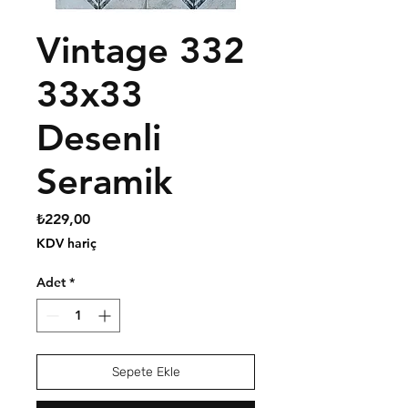
Vintage 332
33x33
Desenli
Seramik
Fiyat
₺229,00
KDV hariç
Adet
*
Sepete Ekle