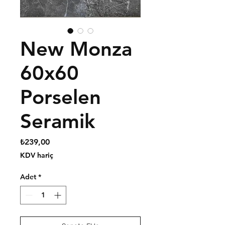
New Monza
60x60
Porselen
Seramik
Fiyat
₺239,00
KDV hariç
Adet
*