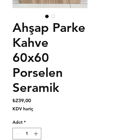
Ahşap Parke
Kahve
60x60
Porselen
Seramik
Fiyat
₺239,00
KDV hariç
Adet
*