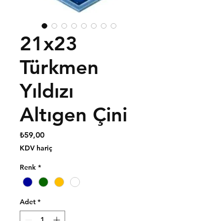
21x23
Türkmen
Yıldızı
Altıgen Çini
Fiyat
₺59,00
KDV hariç
Renk
*
Adet
*