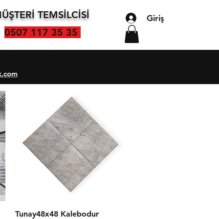
ÜŞTERİ TEMSİLCİSİ
Giriş
0507 117 35 35
k.com
Hızlı Bakış
Tunay48x48 Kalebodur